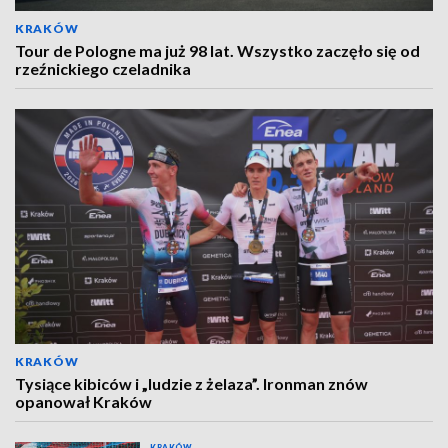
KRAKÓW
Tour de Pologne ma już 98 lat. Wszystko zaczęło się od
rzeźnickiego czeladnika
KRAKÓW
Tysiące kibiców i „ludzie z żelaza”. Ironman znów
opanował Kraków
KRAKÓW