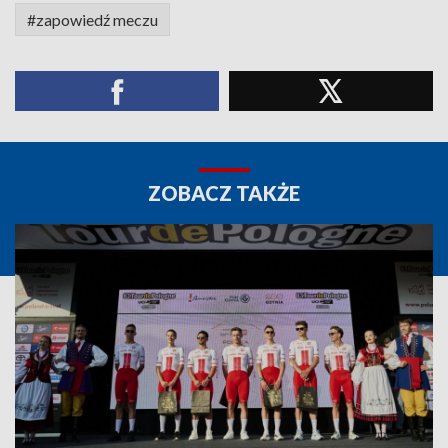
#zapowiedź meczu
ZOBACZ TAKŻE