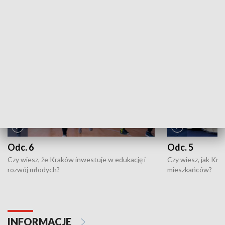
ZOBACZ WIĘCEJ
NAJNOWSZE WYDANIA PROGRAMÓW
Odc. 6
Odc. 5
Czy wiesz, że Kraków inwestuje w edukację i
Czy wiesz, jak Kr
rozwój młodych?
mieszkańców?
INFORMACJE