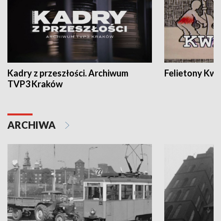
Kadry z przeszłości. Archiwum
Felietony Kwa
TVP3 Kraków
ARCHIWA