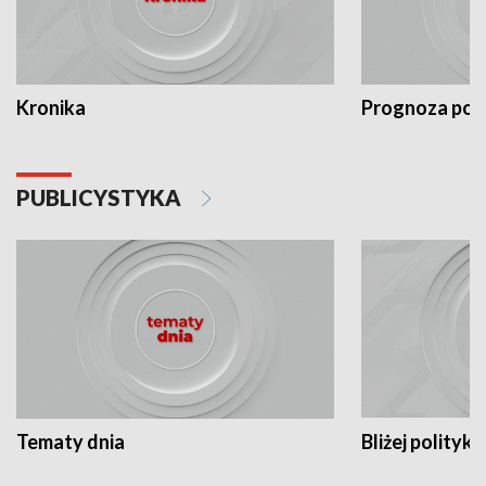
Kronika
Prognoza po
PUBLICYSTYKA
Tematy dnia
Bliżej polityki