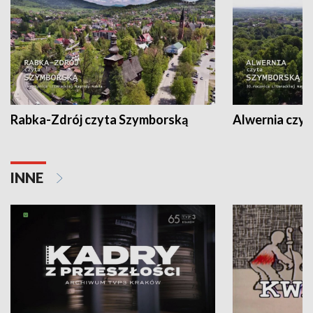
Rabka-Zdrój czyta Szymborską
Alwernia czy
INNE