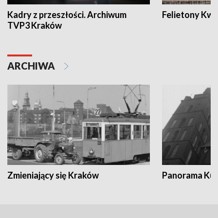
Kadry z przeszłości. Archiwum
Felietony Kwa
TVP3 Kraków
ARCHIWA
Zmieniający się Kraków
Panorama Kul