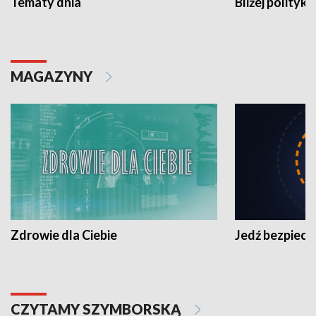
Tematy dnia
Bliżej polityki
MAGAZYNY
Zdrowie dla Ciebie
Jedź bezpiecz
CZYTAMY SZYMBORSKĄ