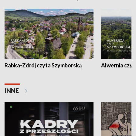
Rabka-Zdrój czyta Szymborską
Alwernia czy
INNE