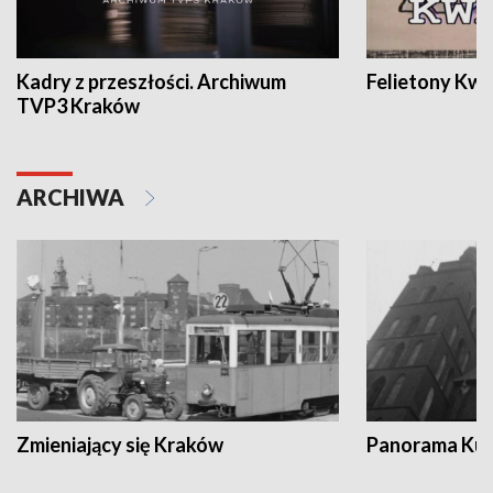
Kadry z przeszłości. Archiwum
Felietony Kwa
TVP3 Kraków
ARCHIWA
Zmieniający się Kraków
Panorama Kul