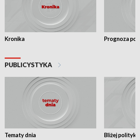
Kronika
Prognoza po
PUBLICYSTYKA
Tematy dnia
Bliżej polityki