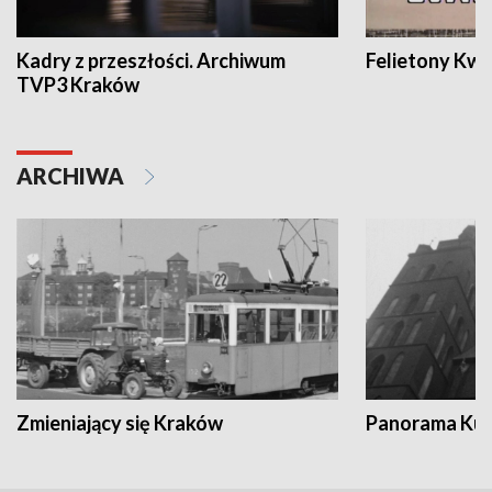
Kadry z przeszłości. Archiwum
Felietony Kwa
TVP3 Kraków
ARCHIWA
Zmieniający się Kraków
Panorama Kul