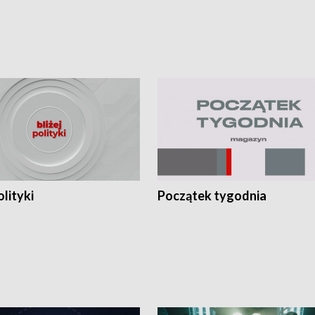
olityki
Początek tygodnia