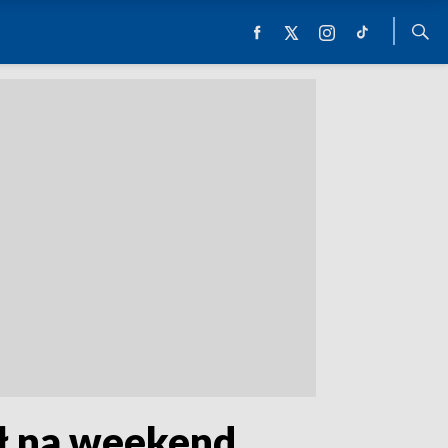
eł na weekend