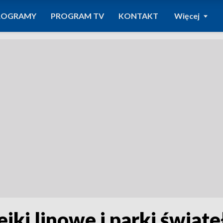
ROGRAMY
PROGRAM TV
KONTAKT
Więcej
jki linowe i parki świat