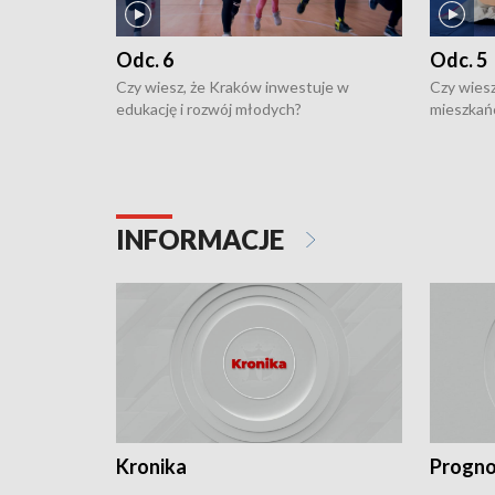
Odc. 6
Odc. 5
Czy wiesz, że Kraków inwestuje w
Czy wiesz
edukację i rozwój młodych?
mieszkań
INFORMACJE
Kronika
Progno