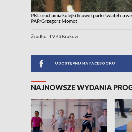
PKL uruchamia kolejki linowe i parki świateł na w
PAP/Grzegorz Momot
Źródło:
TVP3 Kraków
UDOSTĘPNIJ NA FACEBOOKU
NAJNOWSZE WYDANIA PR