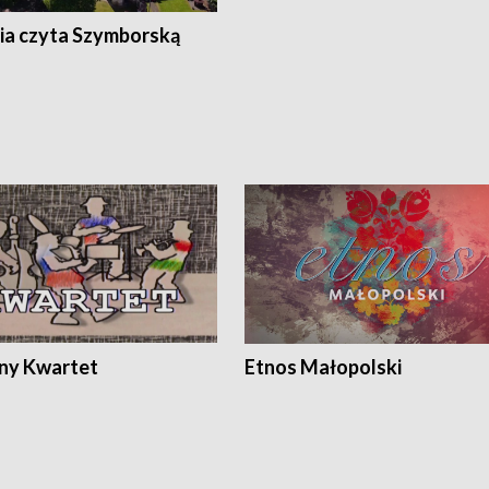
ia czyta Szymborską
ony Kwartet
Etnos Małopolski