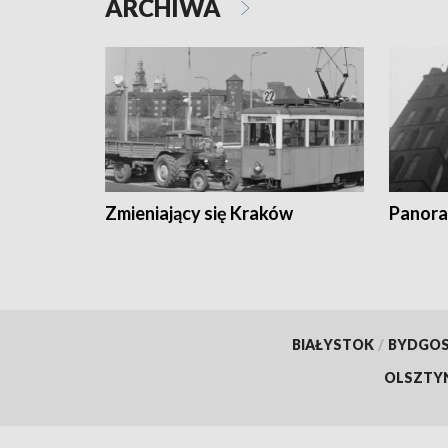
ARCHIWA
Zmieniający się Kraków
Panora
BIAŁYSTOK
/
BYDGO
OLSZTY