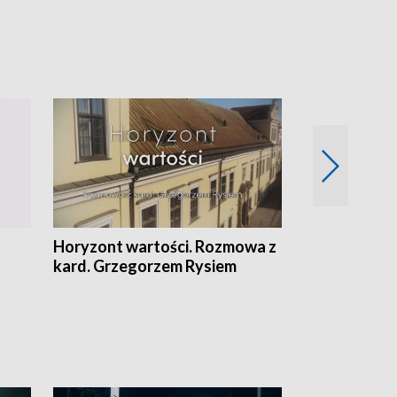
Horyzont wartości. Rozmowa z
Kulturalnie 
kard. Grzegorzem Rysiem