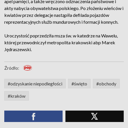
apel pamięci, a także wręczono odznaczenia państwowe i
akty nabycia obywatelstwa polskiego. Po złożeniu wieńców i
kwiatów przez delegacje nastąpiła defilada pojazdów
reprezentacyjnych służb mundurowych i formacji konnych.
Uroczystość poprzedziła msza św. w katedrze na Wawelu,
której przewodniczył metropolita krakowski abp Marek
Jędraszewski.
Źródło:
#odzyskanie niepodległości
#święto
#obchody
#kraków