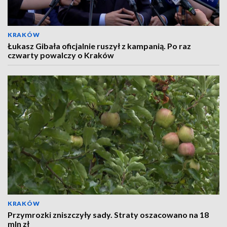
KRAKÓW
Łukasz Gibała oficjalnie ruszył z kampanią. Po raz
czwarty powalczy o Kraków
KRAKÓW
Przymrozki zniszczyły sady. Straty oszacowano na 18
mln zł