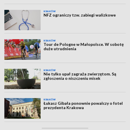
KRAKÓW
NFZ ograniczy tzw. zabiegi walizkowe
KRAKÓW
Tour de Pologne w Małopolsce. W sobotę
duże utrudnienia
KRAKÓW
Nie tylko upał zagraża zwierzętom. Są
zgłoszenia o niszczeniu misek
KRAKÓW
Łukasz Gibała ponownie powalczy o fotel
prezydenta Krakowa