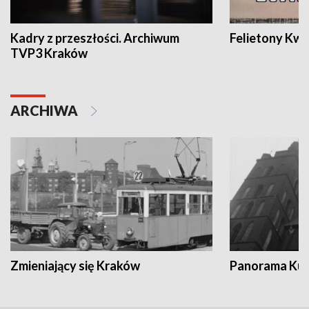
Kadry z przeszłości. Archiwum
Felietony Kwa
TVP3 Kraków
ARCHIWA
Zmieniający się Kraków
Panorama Kul