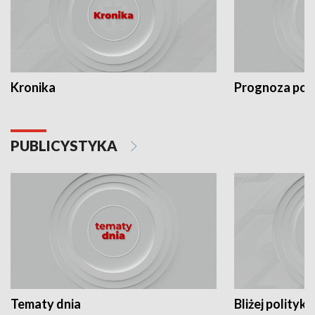
Kronika
Prognoza po
PUBLICYSTYKA
Tematy dnia
Bliżej polityki