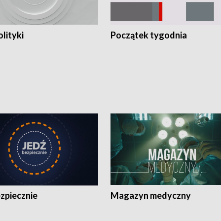
olityki
Początek tygodnia
zpiecznie
Magazyn medyczny