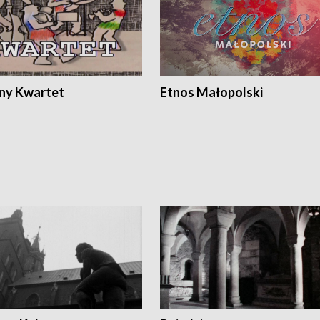
ony Kwartet
Etnos Małopolski