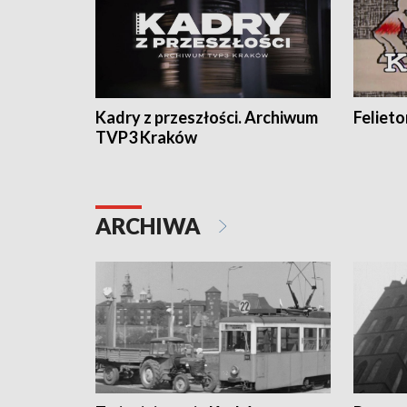
Kadry z przeszłości. Archiwum
Feliet
TVP3 Kraków
ARCHIWA