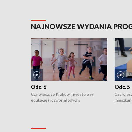
NAJNOWSZE WYDANIA PR
Odc. 6
Odc. 5
Czy wiesz, że Kraków inwestuje w
Czy wiesz
edukację i rozwój młodych?
mieszkań