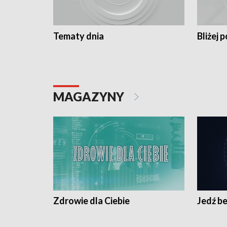
Tematy dnia
Bliżej p
MAGAZYNY
Zdrowie dla Ciebie
Jedź be