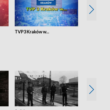
TVP3 Kraków w...
Ślizg