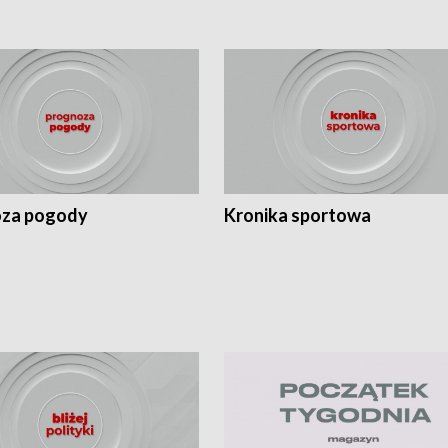
za pogody
Kronika sportowa