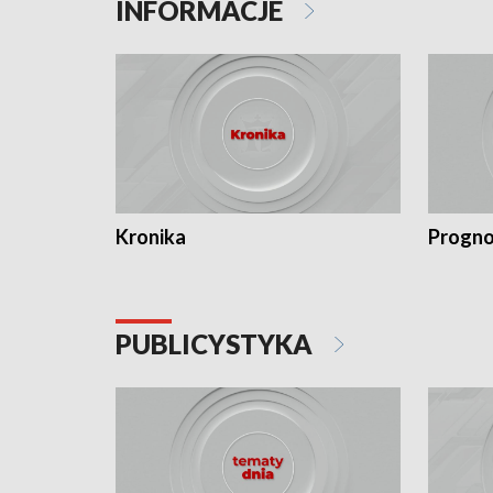
INFORMACJE
Kronika
Progno
PUBLICYSTYKA