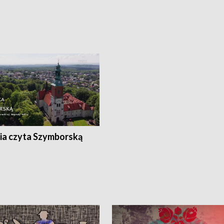
ia czyta Szymborską