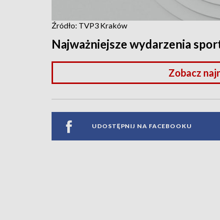
Źródło: TVP3 Kraków
Najważniejsze wydarzenia spo
Zobacz naj
UDOSTĘPNIJ NA FACEBOOKU