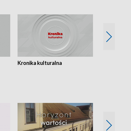
Kronika kulturalna
Kronika Tydz