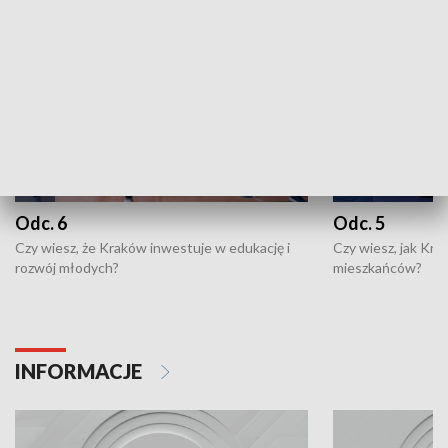
Odc. 6
Odc. 5
Czy wiesz, że Kraków inwestuje w edukację i
Czy wiesz, jak Kr
rozwój młodych?
mieszkańców?
INFORMACJE