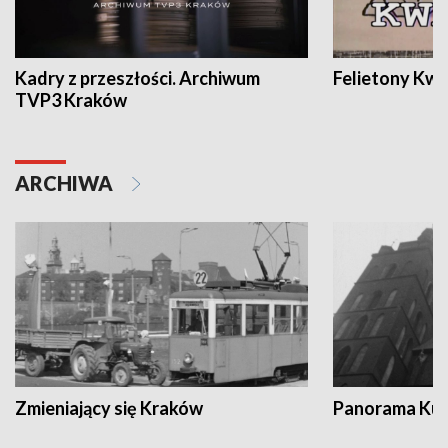
Kadry z przeszłości. Archiwum
Felietony Kwa
TVP3 Kraków
ARCHIWA
Zmieniający się Kraków
Panorama Kul