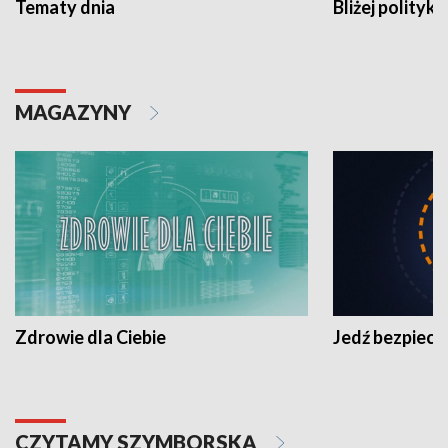
Tematy dnia
Bliżej polityki
MAGAZYNY
Zdrowie dla Ciebie
Jedź bezpiecz
CZYTAMY SZYMBORSKĄ