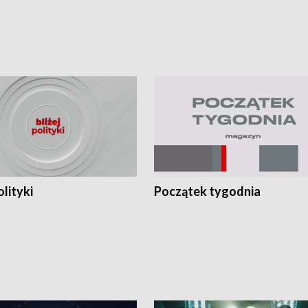
olityki
Początek tygodnia