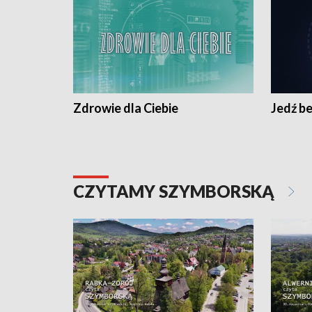
Zdrowie dla Ciebie
Jedź be
CZYTAMY SZYMBORSKĄ