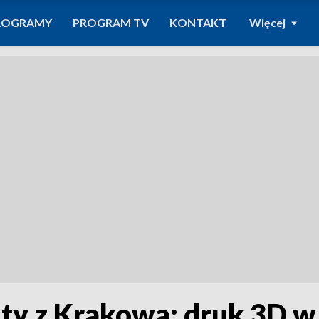
ROGRAMY
PROGRAM TV
KONTAKT
Więcej
ty z Krakowa: druk 3D w