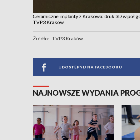
Ceramiczne implanty z Krakowa: druk 3D w pół g
TVP3 Kraków
Źródło:
TVP3 Kraków
UDOSTĘPNIJ NA FACEBOOKU
NAJNOWSZE WYDANIA PR