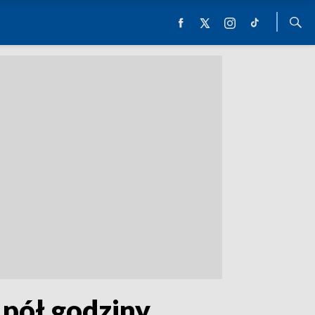
 pół godziny