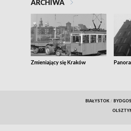
ARCHIWA
Zmieniający się Kraków
Panora
BIAŁYSTOK
/
BYDGO
OLSZTY