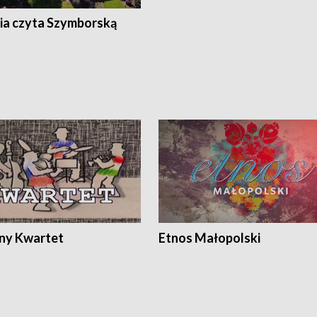
ia czyta Szymborską
ony Kwartet
Etnos Małopolski