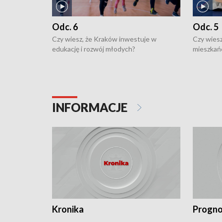
Odc. 6
Odc. 5
Czy wiesz, że Kraków inwestuje w
Czy wiesz
edukację i rozwój młodych?
mieszkań
INFORMACJE
Kronika
Progno