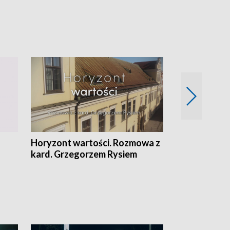
Horyzont wartości. Rozmowa z
Kulturalnie 
kard. Grzegorzem Rysiem