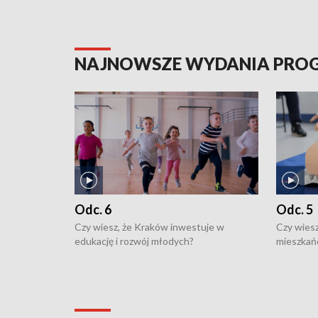
NAJNOWSZE WYDANIA PR
Odc. 6
Odc. 5
Czy wiesz, że Kraków inwestuje w
Czy wiesz
edukację i rozwój młodych?
mieszkań