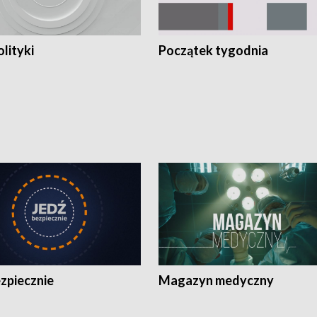
olityki
Początek tygodnia
zpiecznie
Magazyn medyczny