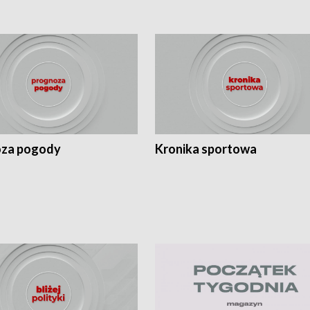
za pogody
Kronika sportowa