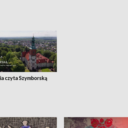
ia czyta Szymborską