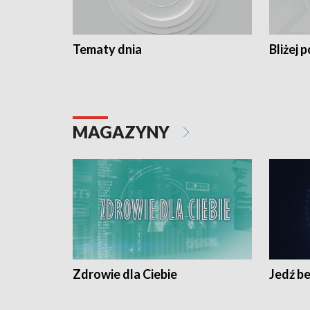
Tematy dnia
Bliżej p
MAGAZYNY
Zdrowie dla Ciebie
Jedź be