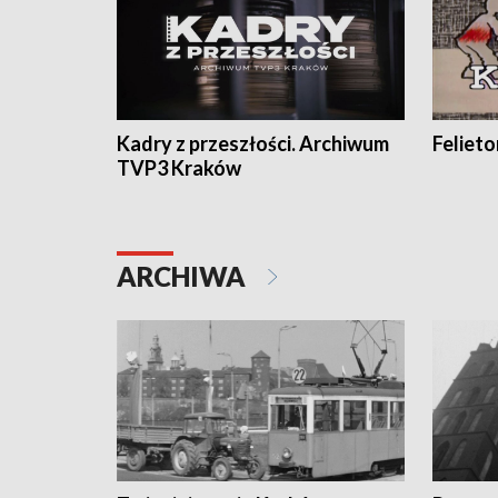
Kadry z przeszłości. Archiwum
Feliet
TVP3 Kraków
ARCHIWA