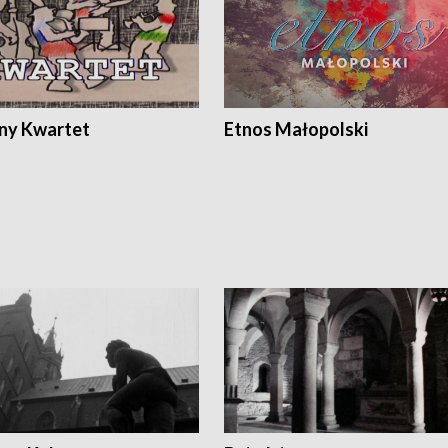
ony Kwartet
Etnos Małopolski