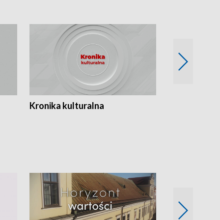
Kronika kulturalna
Kronika Tydz