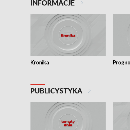
INFORMACJE
Kronika
Progno
PUBLICYSTYKA