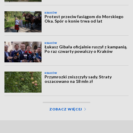
KRAKÓW
Protest przeciw fasiągom do Morskiego
Oka. Spór o konie trwa od lat
KRAKÓW
Łukasz Gibała oficjalnie ruszył z kampanią.
Po raz czwarty powalczy o Kraków
KRAKÓW
Przymrozki zniszczyły sady. Straty
oszacowano na 18 mln zł
ZOBACZ WIĘCEJ