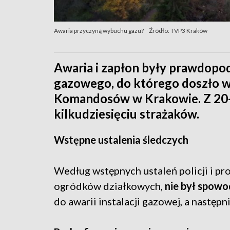
Awaria przyczyną wybuchu gazu?
Źródło: TVP3 Kraków
Awaria i zapłon były prawdopo
gazowego, do którego doszło w
Komandosów w Krakowie. Z 20
kilkudziesięciu strażaków.
Wstępne ustalenia śledczych
Według wstępnych ustaleń policji i pr
ogródków działkowych,
nie był spowo
do awarii instalacji gazowej, a następn