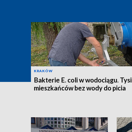
KRAKÓW
Bakterie E. coli w wodociągu. Tys
mieszkańców bez wody do picia