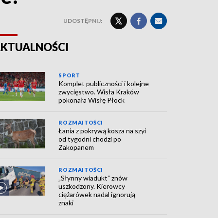
UDOSTĘPNIJ:
KTUALNOŚCI
SPORT
Komplet publiczności i kolejne
zwycięstwo. Wisła Kraków
pokonała Wisłę Płock
ROZMAITOŚCI
Łania z pokrywą kosza na szyi
od tygodni chodzi po
Zakopanem
ROZMAITOŚCI
„Słynny wiadukt” znów
uszkodzony. Kierowcy
ciężarówek nadal ignorują
znaki