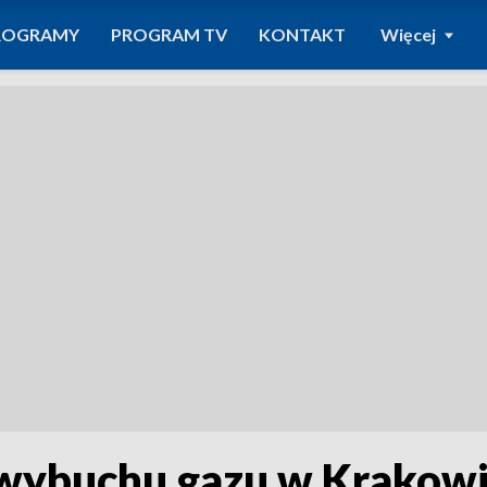
ROGRAMY
PROGRAM TV
KONTAKT
Więcej
 wybuchu gazu w Krakow