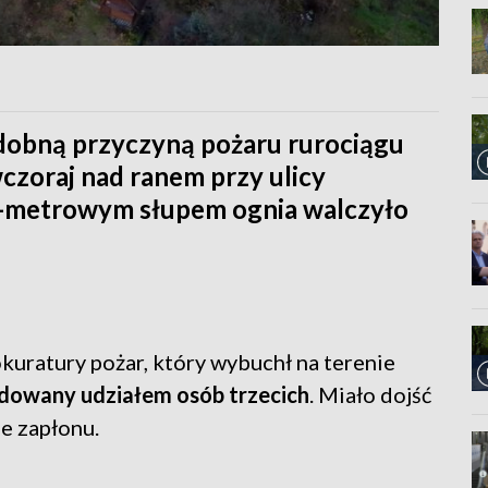
dobną przyczyną pożaru rurociągu
czoraj nad ranem przy ulicy
-metrowym słupem ognia walczyło
okuratury pożar, który wybuchł na terenie
dowany udziałem osób trzecich
. Miało dojść
ie zapłonu.