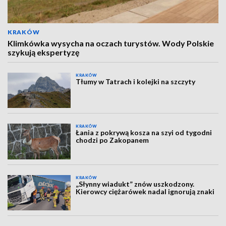
KRAKÓW
Klimkówka wysycha na oczach turystów. Wody Polskie
szykują ekspertyzę
KRAKÓW
Tłumy w Tatrach i kolejki na szczyty
KRAKÓW
Łania z pokrywą kosza na szyi od tygodni
chodzi po Zakopanem
KRAKÓW
„Słynny wiadukt” znów uszkodzony.
Kierowcy ciężarówek nadal ignorują znaki