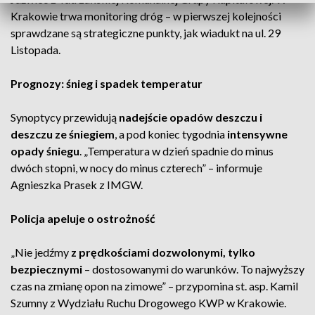
Krakowie trwa monitoring dróg – w pierwszej kolejności
sprawdzane są strategiczne punkty, jak wiadukt na ul. 29
Listopada.
Prognozy: śnieg i spadek temperatur
Synoptycy przewidują
nadejście opadów deszczu i
deszczu ze śniegiem
, a pod koniec tygodnia
intensywne
opady śniegu
. „Temperatura w dzień spadnie do minus
dwóch stopni, w nocy do minus czterech” – informuje
Agnieszka Prasek z IMGW.
Policja apeluje o ostrożność
„Nie jedźmy
z prędkościami dozwolonymi, tylko
bezpiecznymi
– dostosowanymi do warunków. To najwyższy
czas na zmianę opon na zimowe” – przypomina st. asp. Kamil
Szumny z Wydziału Ruchu Drogowego KWP w Krakowie.