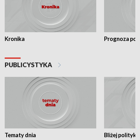
Kronika
Prognoza po
PUBLICYSTYKA
Tematy dnia
Bliżej polityki