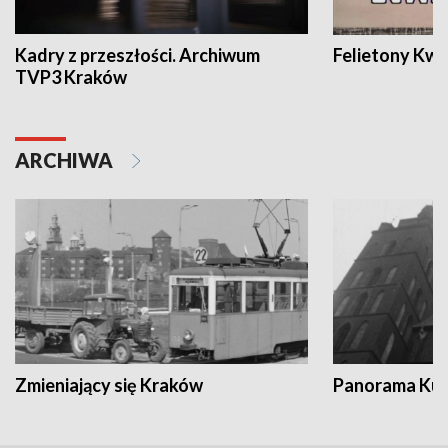
Kadry z przeszłości. Archiwum
Felietony Kwa
TVP3 Kraków
ARCHIWA
Zmieniający się Kraków
Panorama Kul