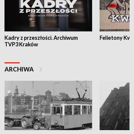
Kadry z przeszłości. Archiwum
Felietony Kwa
TVP3 Kraków
ARCHIWA