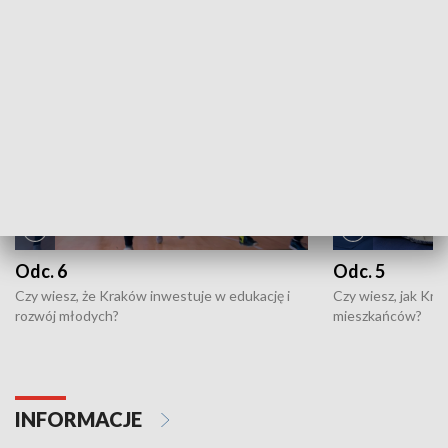
NAJNOWSZE WYDANIA PROGRAMÓW
Odc. 6
Odc. 5
Czy wiesz, że Kraków inwestuje w edukację i
Czy wiesz, jak Kr
rozwój młodych?
mieszkańców?
INFORMACJE