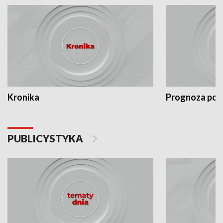
Kronika
Prognoza po
PUBLICYSTYKA