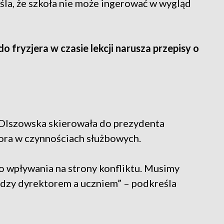
la, że szkoła nie może ingerować w wygląd
 fryzjera w czasie lekcji narusza przepisy o
 Olszowska skierowała do prezydenta
ora w czynnościach służbowych.
do wpływania na strony konfliktu. Musimy
ędzy dyrektorem a uczniem” – podkreśla