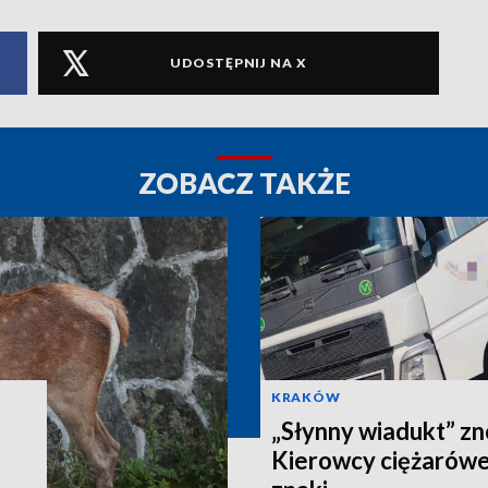
UDOSTĘPNIJ NA X
ZOBACZ TAKŻE
KRAKÓW
„Słynny wiadukt” z
Kierowcy ciężarówe