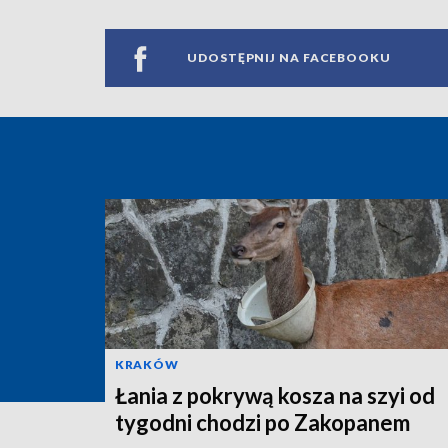
UDOSTĘPNIJ NA FACEBOOKU
KRAKÓW
Łania z pokrywą kosza na szyi od
tygodni chodzi po Zakopanem