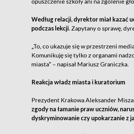
opuszczenie szkoły ani na zgolenie gł
Według relacji, dyrektor miał kazać uc
podczas lekcji
. Zapytany o sprawę, dy
„To, co ukazuje się w przestrzeni med
Komunikuję się tylko z organami nad
miasta” – napisał Mariusz Graniczka.
Reakcja władz miasta i kuratorium
Prezydent Krakowa Aleksander Misza
zgody na łamanie praw uczniów, narus
dyskryminowanie czy upokarzanie z 