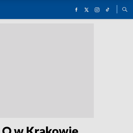
 LO w Krakowie