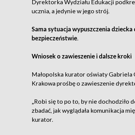
Dyrektorka Wydziału Edukacji podkreś
ucznia, a jedynie w jego strój.
Sama sytuacja wypuszczenia dziecka do
bezpieczeństwie
.
Wniosek o zawieszenie i dalsze kroki
Małopolska kurator oświaty Gabriela
Krakowa prośbę o zawieszenie dyrekt
„Robi się to po to, by nie dochodziło 
zbadać, jak wyglądała komunikacja mi
kurator.