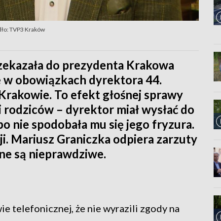
dło: TVP3 Kraków
zekazała do prezydenta Krakowa
e w obowiązkach dyrektora 44.
rakowie. To efekt głośnej sprawy
i rodziców – dyrektor miał wysłać do
 bo nie spodobała mu się jego fryzura.
ji. Mariusz Graniczka odpiera zarzuty
alne są nieprawdziwe.
e telefonicznej, że nie wyrazili zgody na