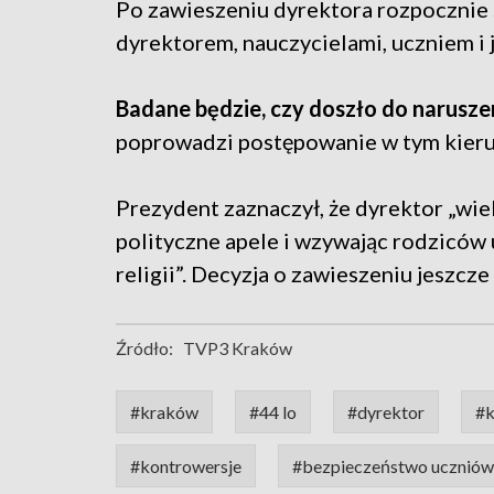
Po zawieszeniu dyrektora rozpocznie 
dyrektorem, nauczycielami, uczniem i 
Badane będzie, czy doszło do narusze
poprowadzi postępowanie w tym kieru
Prezydent zaznaczył, że dyrektor „wie
polityczne apele i wzywając rodziców
religii”. Decyzja o zawieszeniu jeszcze
Źródło:
TVP3 Kraków
#kraków
#44 lo
#dyrektor
#k
#kontrowersje
#bezpieczeństwo uczniów