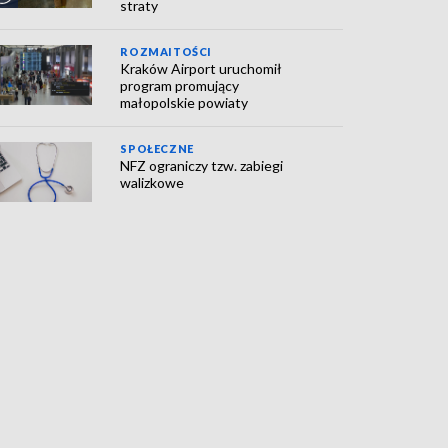
straty
ROZMAITOŚCI
Kraków Airport uruchomił
program promujący
małopolskie powiaty
SPOŁECZNE
NFZ ograniczy tzw. zabiegi
walizkowe