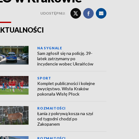
UDOSTĘPNIJ:
KTUALNOŚCI
NA SYGNALE
Sam zgłosił się na policję. 39-
latek zatrzymany po
incydencie wobec Ukraińców
SPORT
Komplet publiczności i kolejne
zwycięstwo. Wisła Kraków
pokonała Wisłę Płock
ROZMAITOŚCI
Łania z pokrywą kosza na szyi
od tygodni chodzi po
Zakopanem
ROZMAITOŚCI