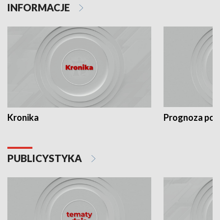
INFORMACJE
Kronika
Prognoza po
PUBLICYSTYKA