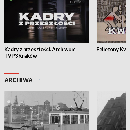
Kadry z przeszłości. Archiwum
Felietony Kwa
TVP3 Kraków
ARCHIWA