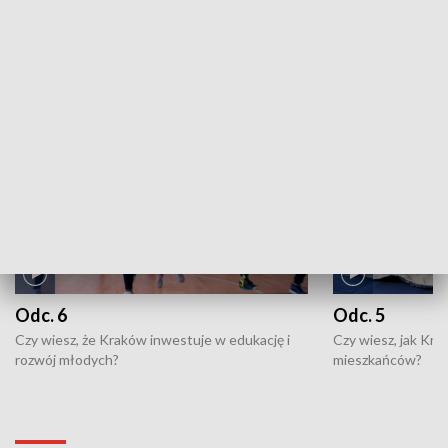
ZOBACZ WIĘCEJ
NAJNOWSZE WYDANIA PROGRAMÓW
Odc. 6
Odc. 5
Czy wiesz, że Kraków inwestuje w edukację i
Czy wiesz, jak Kr
rozwój młodych?
mieszkańców?