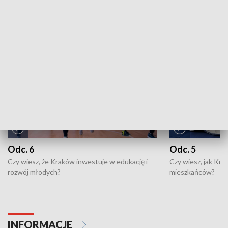
ZOBACZ WIĘCEJ
NAJNOWSZE WYDANIA PROGRAMÓW
Odc. 6
Odc. 5
Czy wiesz, że Kraków inwestuje w edukację i
Czy wiesz, jak Kr
rozwój młodych?
mieszkańców?
INFORMACJE