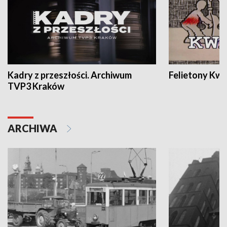
Kadry z przeszłości. Archiwum
Felietony Kwa
TVP3 Kraków
ARCHIWA