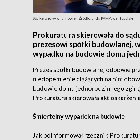
Sąd Rejonowy w Tarnowie
Źródło: arch. PAP/Paweł Topolski
Prokuratura skierowała do sąd
prezesowi spółki budowlanej, w
wypadku na budowie domu jedn
Prezes spółki budowlanej odpowie pr
niedopełnienie ciążących na nim obo
budowie domu jednorodzinnego zginął 
Prokuratura skierowała akt oskarżenia
Śmiertelny wypadek na budowie
Jak poinformował rzecznik Prokuratu