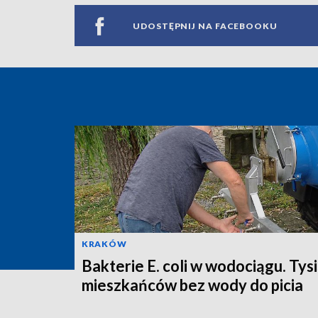
UDOSTĘPNIJ NA FACEBOOKU
KRAKÓW
Bakterie E. coli w wodociągu. Tys
mieszkańców bez wody do picia