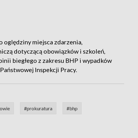
oględziny miejsca zdarzenia,
czą dotyczącą obowiązków i szkoleń,
pinii biegłego z zakresu BHP i wypadków
 Państwowej Inspekcji Pracy.
owie
#prokuratura
#bhp