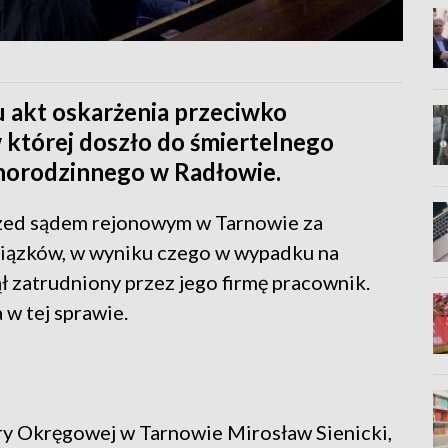
u akt oskarżenia przeciwko
 której doszło do śmiertelnego
orodzinnego w Radłowie.
zed sądem rejonowym w Tarnowie za
wiązków, w wyniku czego w wypadku na
zatrudniony przez jego firmę pracownik.
 w tej sprawie.
ry Okręgowej w Tarnowie Mirosław Sienicki,