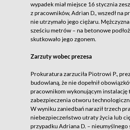
wypadek miał miejsce 16 stycznia ze
z pracowników, Adrian D., wszedł na 
nie utrzymało jego ciężaru. Mężczyzna
sześciu metrów – na betonowe podłoże,
skutkowało jego zgonem.
Zarzuty wobec prezesa
Prokuratura zarzuciła Piotrowi P., pre
budowlaną, że nie dopełnił obowiązk
pracownikom wykonującym instalację
zabezpieczenia otworu technologiczn
W wyniku zaniedbań naraził trzech p
niebezpieczeństwo utraty życia lub ci
przypadku Adriana D. – nieumyślnego