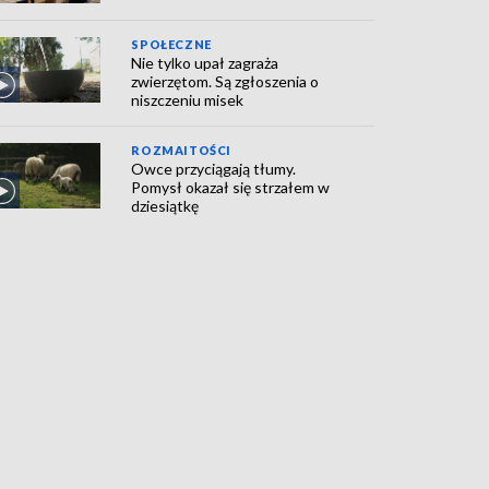
SPOŁECZNE
Nie tylko upał zagraża
zwierzętom. Są zgłoszenia o
niszczeniu misek
ROZMAITOŚCI
Owce przyciągają tłumy.
Pomysł okazał się strzałem w
dziesiątkę