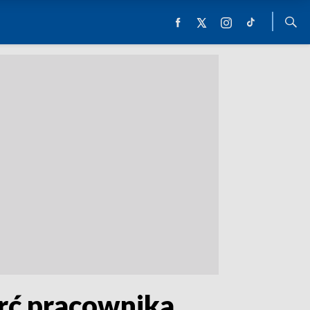
erć pracownika