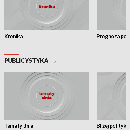
Kronika
Prognoza po
PUBLICYSTYKA
Tematy dnia
Bliżej polityki