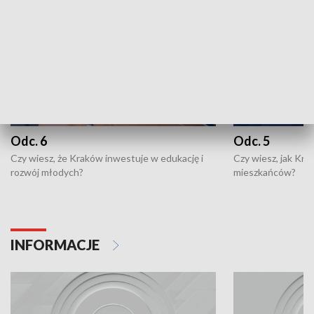
Odc. 6
Odc. 5
Czy wiesz, że Kraków inwestuje w edukację i
Czy wiesz, jak Kr
rozwój młodych?
mieszkańców?
INFORMACJE