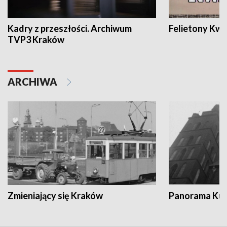
Kadry z przeszłości. Archiwum
Felietony Kwa
TVP3 Kraków
ARCHIWA
Zmieniający się Kraków
Panorama Kul