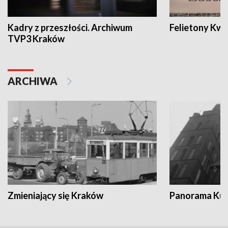
Kadry z przeszłości. Archiwum
Felietony Kwa
TVP3 Kraków
ARCHIWA
Zmieniający się Kraków
Panorama Kul