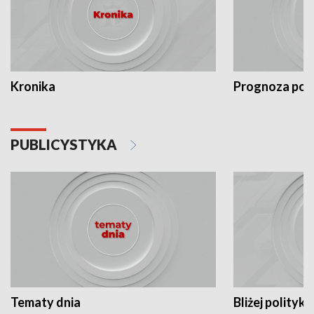
Kronika
Prognoza po
PUBLICYSTYKA
Tematy dnia
Bliżej polityki