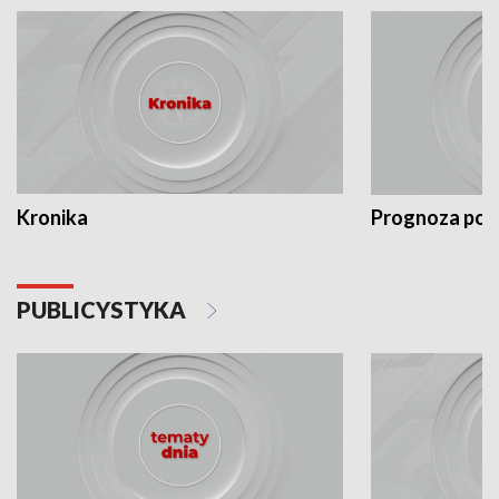
Kronika
Prognoza po
PUBLICYSTYKA