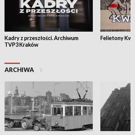
Kadry z przeszłości. Archiwum
Felietony Kwa
TVP3 Kraków
ARCHIWA