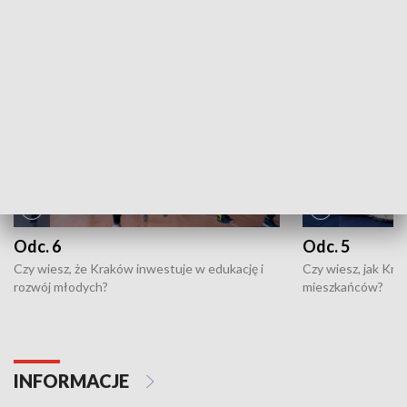
NAJNOWSZE WYDANIA PROGRAMÓW
Odc. 6
Odc. 5
Czy wiesz, że Kraków inwestuje w edukację i
Czy wiesz, jak Kr
rozwój młodych?
mieszkańców?
INFORMACJE