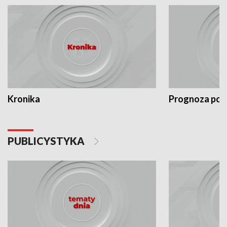
Kronika
Prognoza po
PUBLICYSTYKA