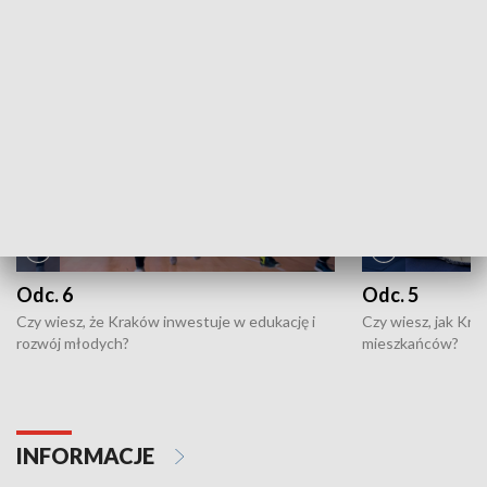
NAJNOWSZE WYDANIA PROGRAMÓW
Odc. 6
Odc. 5
Czy wiesz, że Kraków inwestuje w edukację i
Czy wiesz, jak Kr
rozwój młodych?
mieszkańców?
INFORMACJE