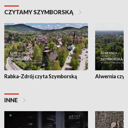
CZYTAMY SZYMBORSKĄ
Rabka-Zdrój czyta Szymborską
Alwernia czy
INNE