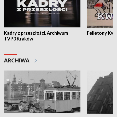
Kadry z przeszłości. Archiwum
Felietony Kwa
TVP3 Kraków
ARCHIWA