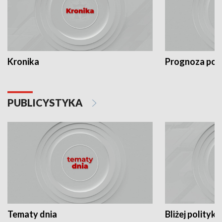
Kronika
Prognoza po
PUBLICYSTYKA
Tematy dnia
Bliżej polityki