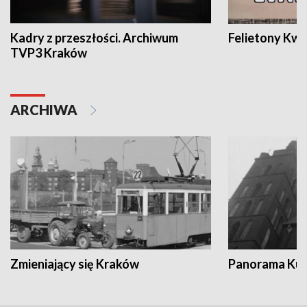
Kadry z przeszłości. Archiwum
Felietony Kwa
TVP3 Kraków
ARCHIWA
Zmieniający się Kraków
Panorama Kul