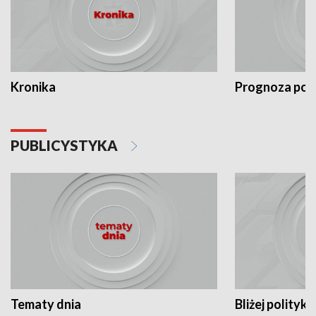
Kronika
Prognoza po
PUBLICYSTYKA
Tematy dnia
Bliżej polityki