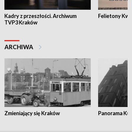
Kadry z przeszłości. Archiwum
Felietony Kwa
TVP3 Kraków
ARCHIWA
Zmieniający się Kraków
Panorama Kul