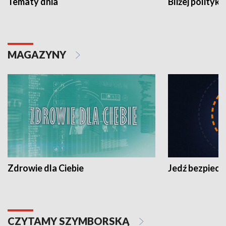
Tematy dnia
Bliżej polityki
MAGAZYNY
Zdrowie dla Ciebie
Jedź bezpiecz
CZYTAMY SZYMBORSKĄ