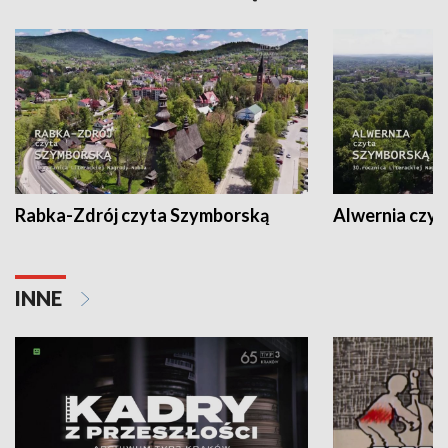
Rabka-Zdrój czyta Szymborską
Alwernia czy
INNE