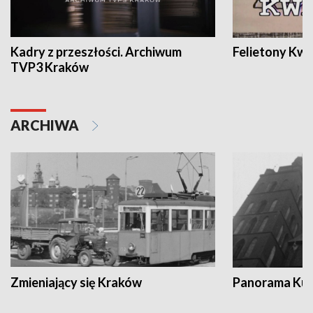
Kadry z przeszłości. Archiwum
Felietony Kwa
TVP3 Kraków
ARCHIWA
Zmieniający się Kraków
Panorama Kul