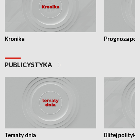
Kronika
Prognoza po
PUBLICYSTYKA
Tematy dnia
Bliżej polityki