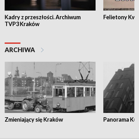
Kadry z przeszłości. Archiwum
Felietony Kwa
TVP3 Kraków
ARCHIWA
Zmieniający się Kraków
Panorama Kul