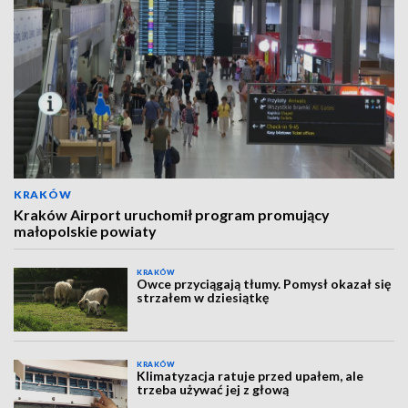
KRAKÓW
Kraków Airport uruchomił program promujący
małopolskie powiaty
KRAKÓW
Owce przyciągają tłumy. Pomysł okazał się
strzałem w dziesiątkę
KRAKÓW
Klimatyzacja ratuje przed upałem, ale
trzeba używać jej z głową