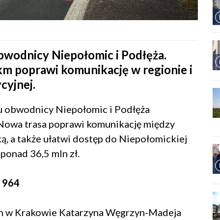
bwodnicy Niepołomic i Podłęża.
 km poprawi komunikację w regionie i
cyjnej.
u obwodnicy Niepołomic i Podłęża
. Nowa trasa poprawi komunikację między
, a także ułatwi dostęp do Niepołomickiej
 ponad 36,5 mln zł.
r 964
h w Krakowie Katarzyna Węgrzyn-Madeja