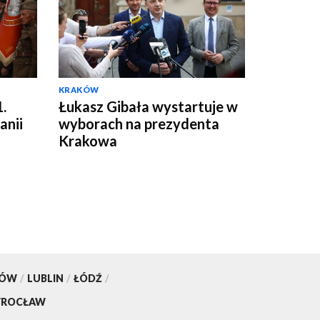
KRAKÓW
.
Łukasz Gibała wystartuje w
anii
wyborach na prezydenta
Krakowa
KÓW
/
LUBLIN
/
ŁÓDŹ
/
ROCŁAW