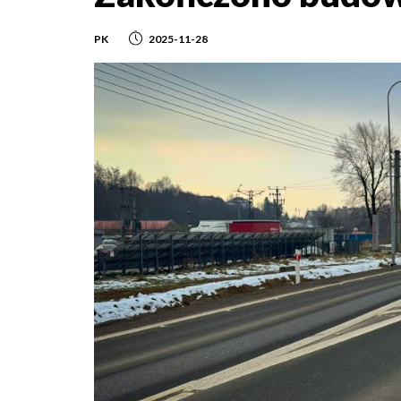
PK
2025-11-28