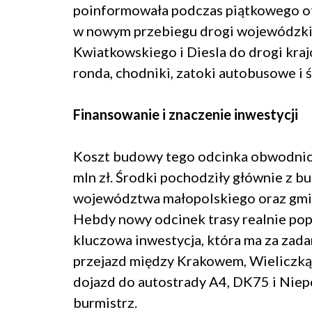
poinformowała podczas piątkowego ot
w nowym przebiegu drogi wojewódzkiej
Kwiatkowskiego i Diesla do drogi kraj
ronda, chodniki, zatoki autobusowe i 
Finansowanie i znaczenie inwestycji
Koszt budowy tego odcinka obwodnicy
mln zł. Środki pochodziły głównie z b
województwa małopolskiego oraz gmi
Hebdy nowy odcinek trasy realnie pop
kluczowa inwestycja, która ma za zada
przejazd między Krakowem, Wieliczką
dojazd do autostrady A4, DK75 i Niepo
burmistrz.