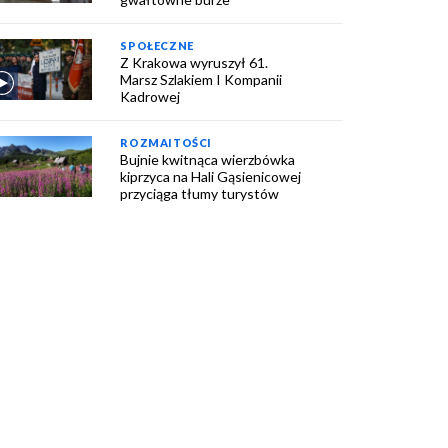
SPOŁECZNE
Z Krakowa wyruszył 61.
Marsz Szlakiem I Kompanii
Kadrowej
ROZMAITOŚCI
Bujnie kwitnąca wierzbówka
kiprzyca na Hali Gąsienicowej
przyciąga tłumy turystów