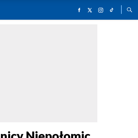
nicy Niepołomic