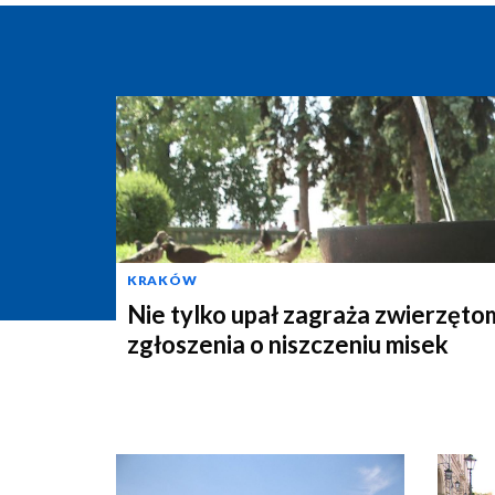
KRAKÓW
Nie tylko upał zagraża zwierzęto
zgłoszenia o niszczeniu misek