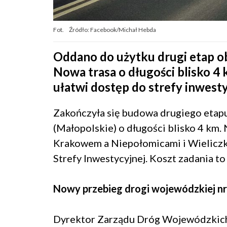
Fot.
Źródło: Facebook/Michał Hebda
Oddano do użytku drugi etap o
Nowa trasa o długości blisko 4
ułatwi dostęp do strefy inwesty
Zakończyła się budowa drugiego etap
(Małopolskie) o długości blisko 4 km
Krakowem a Niepołomicami i Wieliczką
Strefy Inwestycyjnej. Koszt zadania to
Nowy przebieg drogi wojewódzkiej n
Dyrektor Zarządu Dróg Wojewódzkic