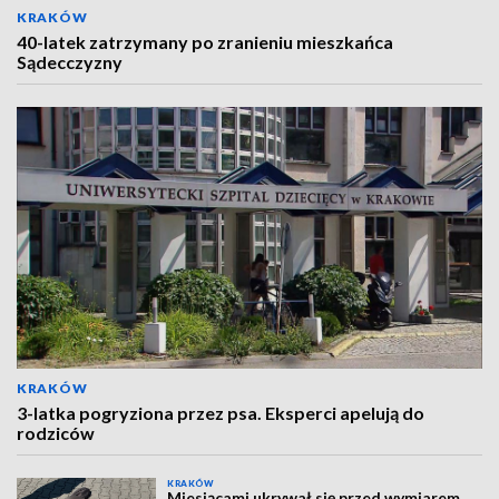
KRAKÓW
40-latek zatrzymany po zranieniu mieszkańca
Sądecczyzny
KRAKÓW
3-latka pogryziona przez psa. Eksperci apelują do
rodziców
KRAKÓW
Miesiącami ukrywał się przed wymiarem