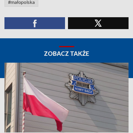
#małopolska
ZOBACZ TAKŻE