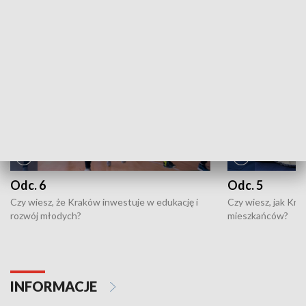
NAJNOWSZE WYDANIA PROGRAMÓW
Odc. 6
Odc. 5
Czy wiesz, że Kraków inwestuje w edukację i
Czy wiesz, jak Kr
rozwój młodych?
mieszkańców?
INFORMACJE