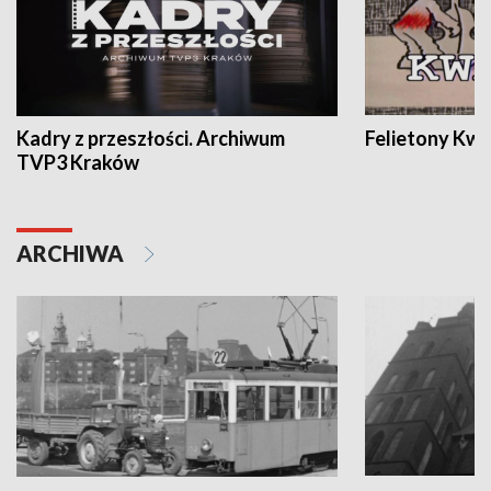
Kadry z przeszłości. Archiwum
Felietony Kwa
TVP3 Kraków
ARCHIWA