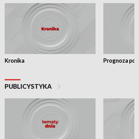
Kronika
Prognoza po
PUBLICYSTYKA