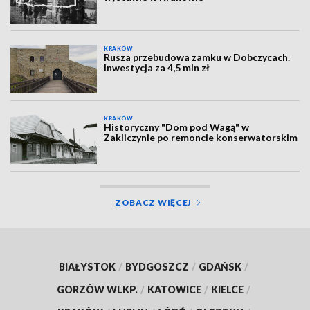
KRAKÓW
Rusza przebudowa zamku w Dobczycach.
Inwestycja za 4,5 mln zł
KRAKÓW
Historyczny "Dom pod Wagą" w
Zakliczynie po remoncie konserwatorskim
ZOBACZ WIĘCEJ
BIAŁYSTOK
/
BYDGOSZCZ
/
GDAŃSK
/
GORZÓW WLKP.
/
KATOWICE
/
KIELCE
/