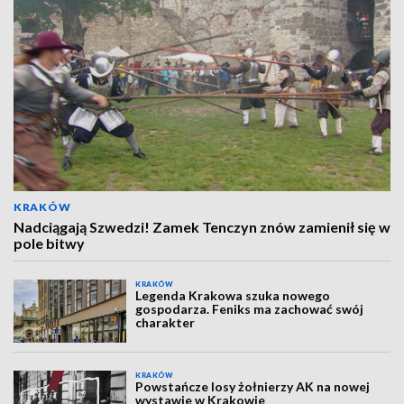
KRAKÓW
Nadciągają Szwedzi! Zamek Tenczyn znów zamienił się w
pole bitwy
KRAKÓW
Legenda Krakowa szuka nowego
gospodarza. Feniks ma zachować swój
charakter
KRAKÓW
Powstańcze losy żołnierzy AK na nowej
wystawie w Krakowie