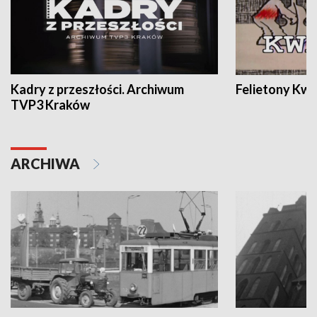
Kadry z przeszłości. Archiwum
Felietony Kwa
TVP3 Kraków
ARCHIWA