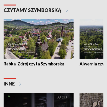
CZYTAMY SZYMBORSKĄ
Rabka-Zdrój czyta Szymborską
Alwernia czy
INNE