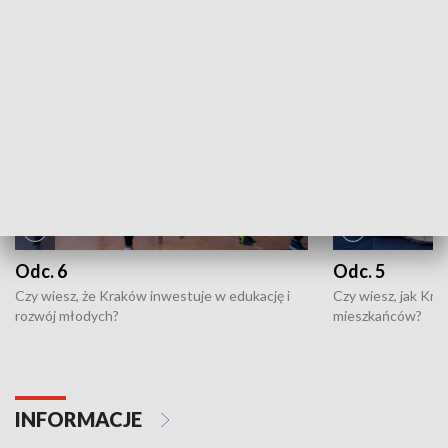
NAJNOWSZE WYDANIA PROGRAMÓW
Odc. 6
Odc. 5
Czy wiesz, że Kraków inwestuje w edukację i
Czy wiesz, jak Kr
rozwój młodych?
mieszkańców?
INFORMACJE