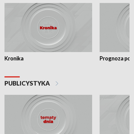
Kronika
Prognoza po
PUBLICYSTYKA