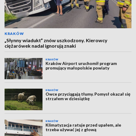
KRAKÓW
„Słynny wiadukt” znów uszkodzony. Kierowcy
ciężarówek nadal ignorują znaki
KRAKÓW
Kraków Airport uruchomił program
promujący małopolskie powiaty
KRAKÓW
Owce przyciągają tłumy. Pomysł okazał się
strzałem w dziesiątkę
KRAKÓW
Klimatyzacja ratuje przed upałem, ale
trzeba używać jej z głową