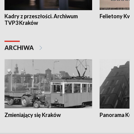
Kadry z przeszłości. Archiwum
Felietony Kwa
TVP3 Kraków
ARCHIWA
Zmieniający się Kraków
Panorama Kul