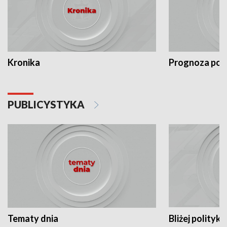
Kronika
Prognoza po
PUBLICYSTYKA
Tematy dnia
Bliżej polityki