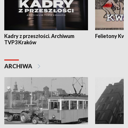
Kadry z przeszłości. Archiwum
Felietony Kwa
TVP3 Kraków
ARCHIWA