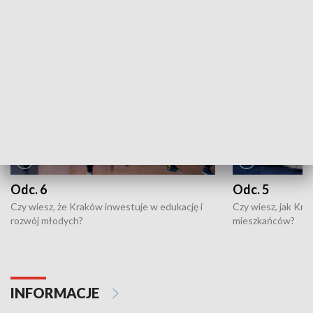
NAJNOWSZE WYDANIA PROGRAMÓW
Odc. 6
Odc. 5
Czy wiesz, że Kraków inwestuje w edukację i
Czy wiesz, jak Kr
rozwój młodych?
mieszkańców?
INFORMACJE