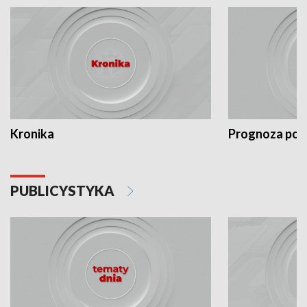
Kronika
Prognoza po
PUBLICYSTYKA