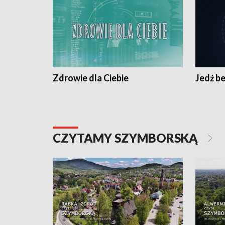
Zdrowie dla Ciebie
Jedź be
CZYTAMY SZYMBORSKĄ