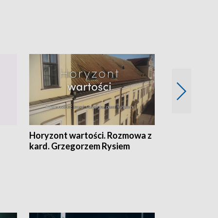
Horyzont wartości. Rozmowa z
Kulturalnie 
kard. Grzegorzem Rysiem