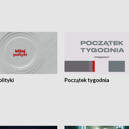
olityki
Początek tygodnia