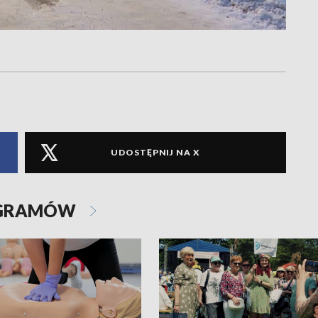
UDOSTĘPNIJ NA X
OGRAMÓW