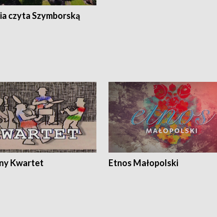
ia czyta Szymborską
ony Kwartet
Etnos Małopolski