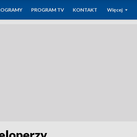
ROGRAMY
PROGRAM TV
KONTAKT
Więcej
eloperzy