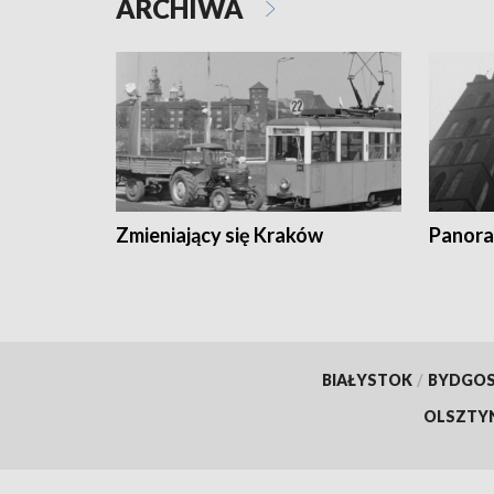
ARCHIWA
Zmieniający się Kraków
Panora
BIAŁYSTOK
/
BYDGO
OLSZTY