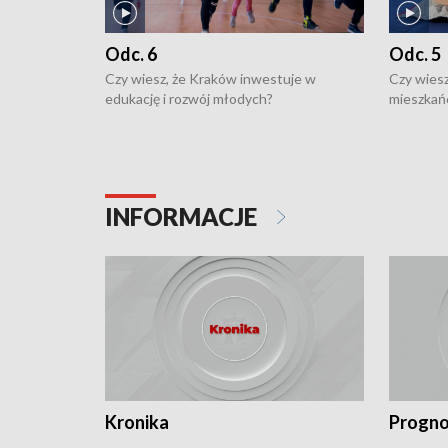
Odc. 6
Odc. 5
Czy wiesz, że Kraków inwestuje w
Czy wiesz
edukację i rozwój młodych?
mieszkań
INFORMACJE
Kronika
Progno