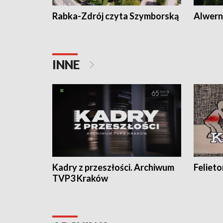
Rabka-Zdrój czyta Szymborską
Alwern
INNE
Kadry z przeszłości. Archiwum
Feliet
TVP3 Kraków