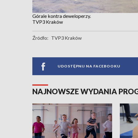
Górale kontra deweloperzy.
TVP3 Kraków
Źródło:
TVP3 Kraków
UDOSTĘPNIJ NA FACEBOOKU
NAJNOWSZE WYDANIA PR