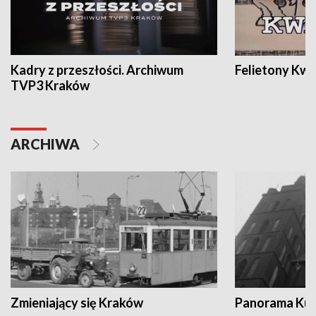
Kadry z przeszłości. Archiwum
Felietony Kwa
TVP3 Kraków
ARCHIWA
Zmieniający się Kraków
Panorama Kul