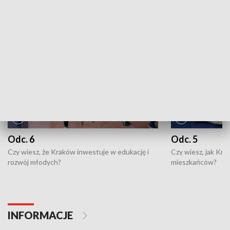
NAJNOWSZE WYDANIA PROGRAMÓW
Odc. 6
Odc. 5
Czy wiesz, że Kraków inwestuje w edukację i
Czy wiesz, jak Kr
rozwój młodych?
mieszkańców?
INFORMACJE