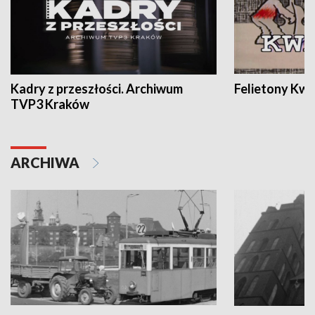
Kadry z przeszłości. Archiwum
Felietony Kwa
TVP3 Kraków
ARCHIWA