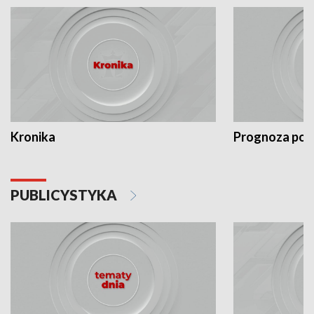
Kronika
Prognoza po
PUBLICYSTYKA