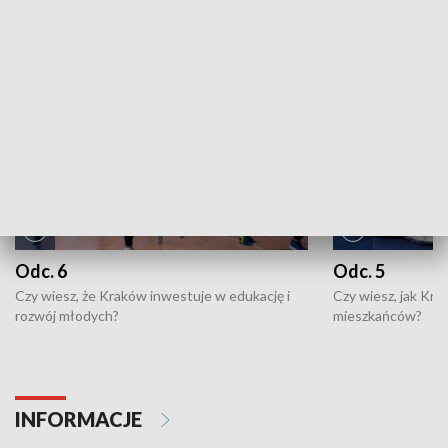
NAJNOWSZE WYDANIA PROGRAMÓW
Odc. 6
Odc. 5
Czy wiesz, że Kraków inwestuje w edukację i
Czy wiesz, jak Kr
rozwój młodych?
mieszkańców?
INFORMACJE