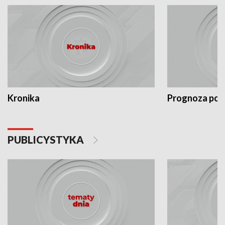
Kronika
Prognoza po
PUBLICYSTYKA