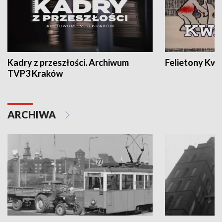
Kadry z przeszłości. Archiwum
Felietony Kwa
TVP3 Kraków
ARCHIWA