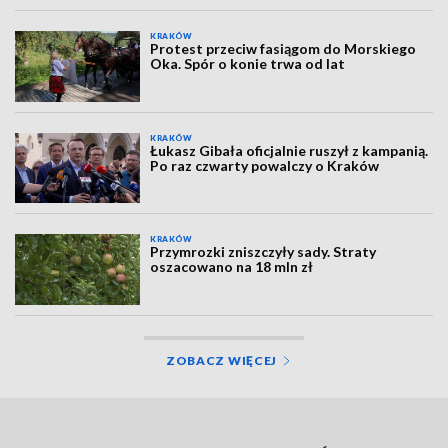
KRAKÓW
Protest przeciw fasiągom do Morskiego
Oka. Spór o konie trwa od lat
KRAKÓW
Łukasz Gibała oficjalnie ruszył z kampanią.
Po raz czwarty powalczy o Kraków
KRAKÓW
Przymrozki zniszczyły sady. Straty
oszacowano na 18 mln zł
ZOBACZ WIĘCEJ