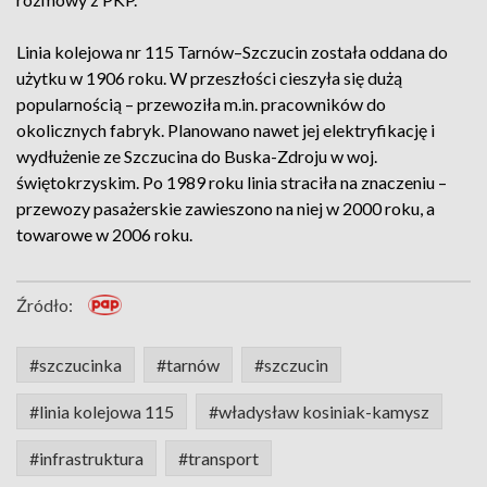
Linia kolejowa nr 115 Tarnów–Szczucin została oddana do
użytku w 1906 roku. W przeszłości cieszyła się dużą
popularnością – przewoziła m.in. pracowników do
okolicznych fabryk. Planowano nawet jej elektryfikację i
wydłużenie ze Szczucina do Buska-Zdroju w woj.
świętokrzyskim. Po 1989 roku linia straciła na znaczeniu –
przewozy pasażerskie zawieszono na niej w 2000 roku, a
towarowe w 2006 roku.
Źródło:
#szczucinka
#tarnów
#szczucin
#linia kolejowa 115
#władysław kosiniak-kamysz
#infrastruktura
#transport