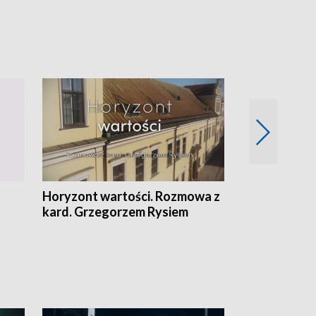
Horyzont wartości. Rozmowa z
Kulturalnie 
kard. Grzegorzem Rysiem