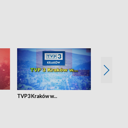
TVP3 Kraków w...
Ślizg