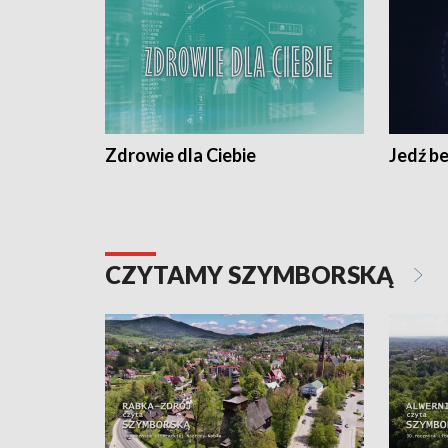
Zdrowie dla Ciebie
Jedź be
CZYTAMY SZYMBORSKĄ