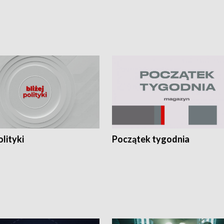
olityki
Początek tygodnia