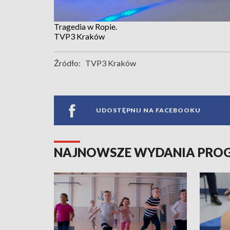
Tragedia w Ropie.
TVP3 Kraków
Źródło:
TVP3 Kraków
UDOSTĘPNIJ NA FACEBOOKU
NAJNOWSZE WYDANIA PR