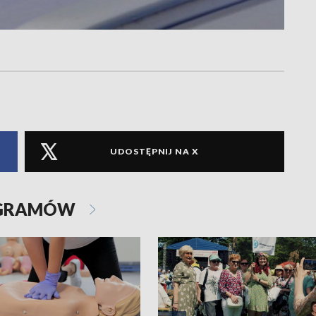
UDOSTĘPNIJ NA X
OGRAMÓW