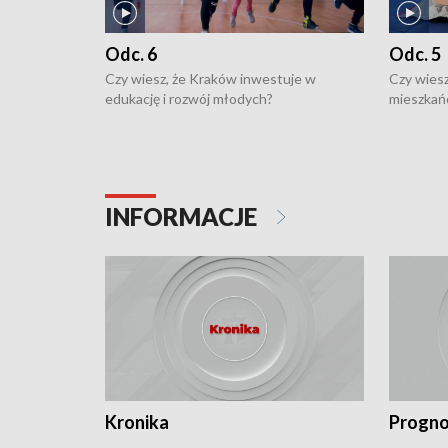
Odc. 6
Odc. 5
Czy wiesz, że Kraków inwestuje w
Czy wiesz
edukację i rozwój młodych?
mieszkań
INFORMACJE
Kronika
Progno