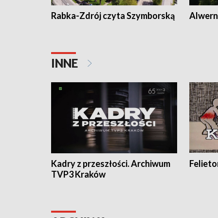
Rabka-Zdrój czyta Szymborską
Alwern
INNE
Kadry z przeszłości. Archiwum
Feliet
TVP3 Kraków