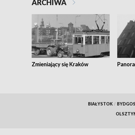
ARCHIWA
Zmieniający się Kraków
Panora
BIAŁYSTOK
/
BYDGO
OLSZTY