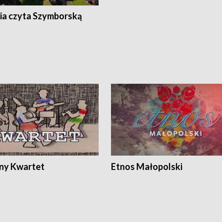
ia czyta Szymborską
ony Kwartet
Etnos Małopolski