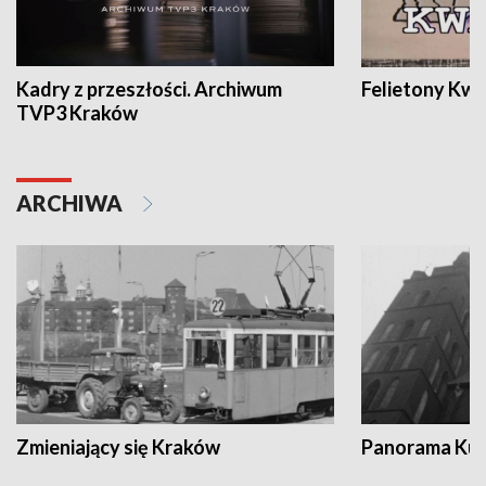
Kadry z przeszłości. Archiwum
Felietony Kwa
TVP3 Kraków
ARCHIWA
Zmieniający się Kraków
Panorama Kul