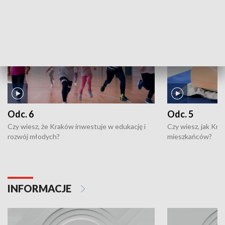
NAJNOWSZE WYDANIA PROGRAMÓW
Odc. 6
Odc. 5
Czy wiesz, że Kraków inwestuje w edukację i
Czy wiesz, jak Kr
rozwój młodych?
mieszkańców?
INFORMACJE