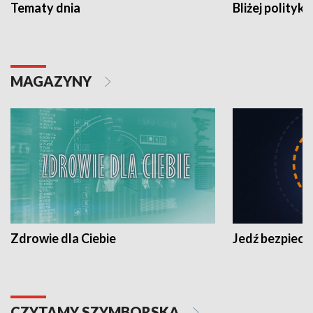
Tematy dnia
Bliżej polityki
MAGAZYNY
Zdrowie dla Ciebie
Jedź bezpiecz
CZYTAMY SZYMBORSKĄ