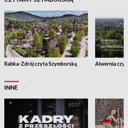
Rabka-Zdrój czyta Szymborską
Alwernia czy
INNE