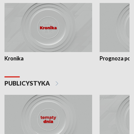
Kronika
Prognoza po
PUBLICYSTYKA