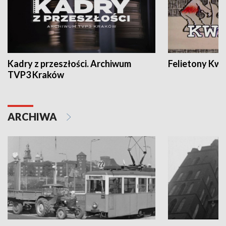
Kadry z przeszłości. Archiwum
Felietony Kwa
TVP3 Kraków
ARCHIWA