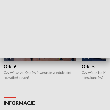
NAJNOWSZE WYDANIA PROGRAMÓW
Odc. 6
Odc. 5
Czy wiesz, że Kraków inwestuje w edukację i
Czy wiesz, jak Kr
rozwój młodych?
mieszkańców?
INFORMACJE