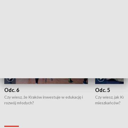
ZOBACZ WIĘCEJ
NAJNOWSZE WYDANIA PROGRAMÓW
Odc. 6
Odc. 5
Czy wiesz, że Kraków inwestuje w edukację i
Czy wiesz, jak Kr
rozwój młodych?
mieszkańców?