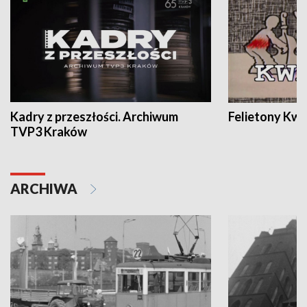
Kadry z przeszłości. Archiwum
Felietony Kwa
TVP3 Kraków
ARCHIWA