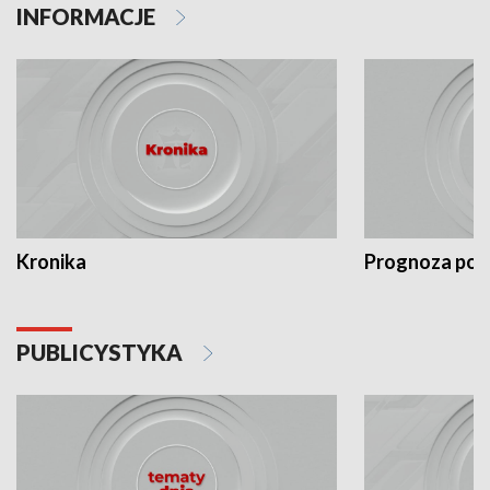
INFORMACJE
Kronika
Prognoza po
PUBLICYSTYKA