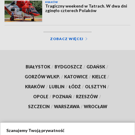
KRAKÓW
Tragiczny weekend w Tatrach. W dwa dni
zginęło czterech Polaków
ZOBACZ WIĘCEJ
BIAŁYSTOK
/
BYDGOSZCZ
/
GDAŃSK
/
GORZÓW WLKP.
/
KATOWICE
/
KIELCE
/
KRAKÓW
/
LUBLIN
/
ŁÓDŹ
/
OLSZTYN
/
OPOLE
/
POZNAŃ
/
RZESZÓW
/
SZCZECIN
/
WARSZAWA
/
WROCŁAW
Szanujemy Twoją prywatność