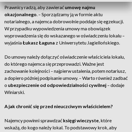
Prawnicy radzą, aby zawierać
umowę najmu
okazjonalnego
. – Sporządzamy ją w formie aktu
notarialnego, a najemca dobrowolnie poddaje się egzekucji.
W przypadku wypowiedzenia umowy ma obowiązek
wyprowadzenia się do wskazanego w oświadczeniu lokalu –
wyjaśnia
Łukasz Łaguna
z Uniwersytetu Jagiellońskiego.
Do umowy należy dołączyć oświadczenie właściciela lokalu,
do którego najemca się przeprowadzi. Ważne jest
zachowanie kolejności – najpierw ustalenia, potem notariusz,
a dopiero później podpisanie umowy. – Warto również zadbać
o
ubezpieczenie od odpowiedzialności cywilnej
– dodaje
Winiarski.
A jak chronić się przed nieuczciwym właścicielem?
Najemcy powinni sprawdzać
księgi wieczyste
, które
wskażą, do kogo należy lokal. To podstawowy krok, aby