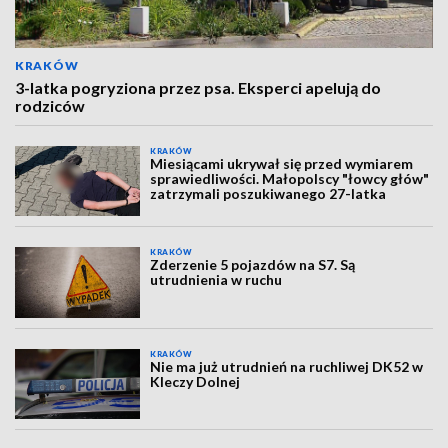
KRAKÓW
3-latka pogryziona przez psa. Eksperci apelują do
rodziców
KRAKÓW
Miesiącami ukrywał się przed wymiarem
sprawiedliwości. Małopolscy "łowcy głów"
zatrzymali poszukiwanego 27-latka
KRAKÓW
Zderzenie 5 pojazdów na S7. Są
utrudnienia w ruchu
KRAKÓW
Nie ma już utrudnień na ruchliwej DK52 w
Kleczy Dolnej