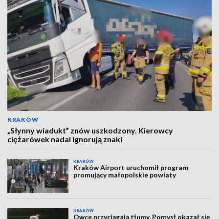
KRAKÓW
„Słynny wiadukt” znów uszkodzony. Kierowcy
ciężarówek nadal ignorują znaki
KRAKÓW
Kraków Airport uruchomił program
promujący małopolskie powiaty
KRAKÓW
Owce przyciągają tłumy. Pomysł okazał się