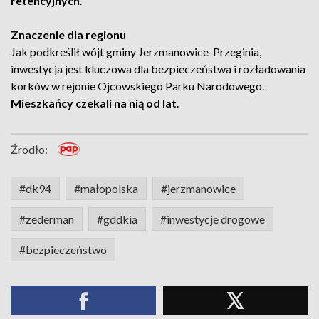
retencyjnych
.
Znaczenie dla regionu
Jak podkreślił wójt gminy Jerzmanowice-Przeginia,
inwestycja jest kluczowa dla bezpieczeństwa i rozładowania
korków w rejonie Ojcowskiego Parku Narodowego.
Mieszkańcy czekali na nią od lat
.
Źródło:
#dk94
#małopolska
#jerzmanowice
#zederman
#gddkia
#inwestycje drogowe
#bezpieczeństwo